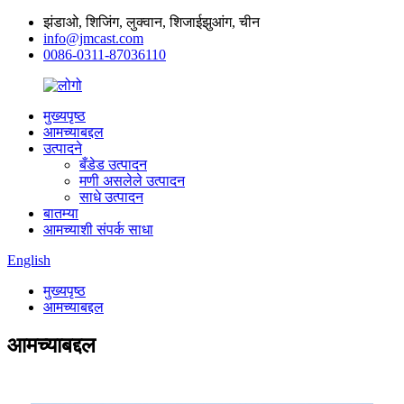
झंडाओ, शिजिंग, लुक्वान, शिजाईझुआंग, चीन
info@jmcast.com
0086-0311-87036110
मुख्यपृष्ठ
आमच्याबद्दल
उत्पादने
बँडेड उत्पादन
मणी असलेले उत्पादन
साधे उत्पादन
बातम्या
आमच्याशी संपर्क साधा
English
मुख्यपृष्ठ
आमच्याबद्दल
आमच्याबद्दल