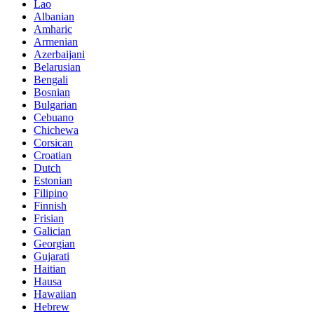
Lao
Albanian
Amharic
Armenian
Azerbaijani
Belarusian
Bengali
Bosnian
Bulgarian
Cebuano
Chichewa
Corsican
Croatian
Dutch
Estonian
Filipino
Finnish
Frisian
Galician
Georgian
Gujarati
Haitian
Hausa
Hawaiian
Hebrew