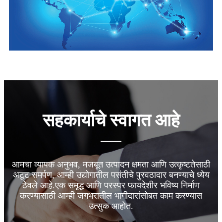
सहकार्याचे स्वागत आहे
आमचा व्यापक अनुभव, मजबूत उत्पादन क्षमता आणि उत्कृष्टतेसाठी
अटूट समर्पण, आम्ही उद्योगातील पसंतीचे पुरवठादार बनण्याचे ध्येय
ठेवले आहे.एक समृद्ध आणि परस्पर फायदेशीर भविष्य निर्माण
करण्यासाठी आम्ही जगभरातील भागीदारांसोबत काम करण्यास
उत्सुक आहोत.