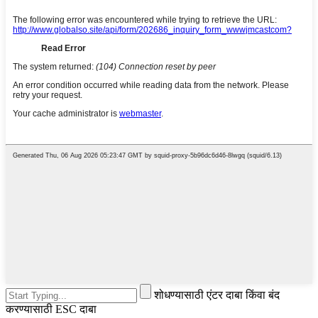
शोधण्यासाठी एंटर दाबा किंवा बंद
करण्यासाठी ESC दाबा