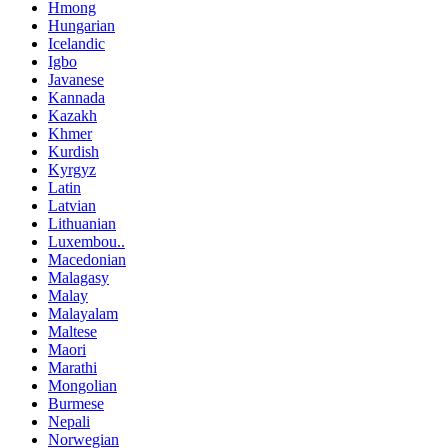
Hmong
Hungarian
Icelandic
Igbo
Javanese
Kannada
Kazakh
Khmer
Kurdish
Kyrgyz
Latin
Latvian
Lithuanian
Luxembou..
Macedonian
Malagasy
Malay
Malayalam
Maltese
Maori
Marathi
Mongolian
Burmese
Nepali
Norwegian