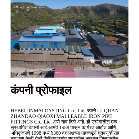
कंपनी प्रोफाइल
HEBEI JINMAI CASTING Co., Ltd. ज्याने LUQUAN
ZHANDAO QIAOXI MALLEABLE IRON PIPE
FITTINGS Co., Ltd. असे नाव दिले आहे, ही उद्योगातील एक
सुस्थापित कंपनी आहे.आम्ही 1988 पासून कार्यरत आहोत आणि
अधिकृतपणे 1998 मध्ये ¥360 दशलक्षच्या महत्त्वपूर्ण गुंतवणुकीसह
स्थापना केली गेली.शिजियाझुआंग शहरातील लुक्वान जिल्ह्यातील