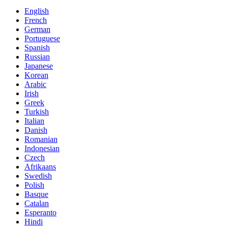
English
French
German
Portuguese
Spanish
Russian
Japanese
Korean
Arabic
Irish
Greek
Turkish
Italian
Danish
Romanian
Indonesian
Czech
Afrikaans
Swedish
Polish
Basque
Catalan
Esperanto
Hindi