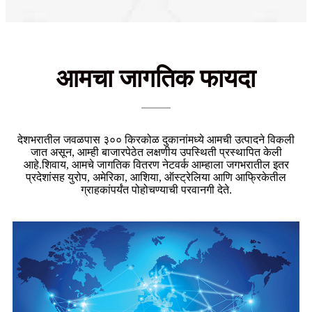
आमचा जागतिक फायदा
देशभरातील जवळपास ३०० किरकोळ दुकानांमध्ये आमची उत्पादने विकली
जात असून, आम्ही बाजारपेठेत लक्षणीय उपस्थिती प्रस्थापित केली
आहे.शिवाय, आमचे जागतिक वितरण नेटवर्क आम्हाला जगभरातील इतर
प्रदेशांसह युरोप, अमेरिका, आशिया, ऑस्ट्रेलिया आणि आफ्रिकेतील
ग्राहकांपर्यंत पोहोचण्याची परवानगी देते.