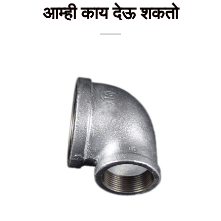
आम्ही काय देऊ शकतो