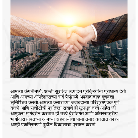
आमच्या कंपनीमध्ये, आम्ही सुरक्षित उत्पादन प्रक्रियांना प्राधान्य देतो
आणि आमच्या ऑपरेशन्सच्या सर्व पैलूंमध्ये अपवादात्मक गुणवत्ता
सुनिश्चित करतो.आमच्या कराराच्या जबाबदाऱ्या परिश्रमपूर्वक पूर्ण
करणे आणि सचोटीची प्रतिष्ठा राखणे ही मूलभूत तत्त्वे आहेत जी
आम्हाला मार्गदर्शन करतात.ही तत्त्वे देशांतर्गत आणि आंतरराष्ट्रीय
भागीदारांसोबतच्या आमच्या सहकार्याचा पाया तयार करतात कारण
आम्ही एकत्रितपणे पुढील विकासाचा प्रयत्न करतो.