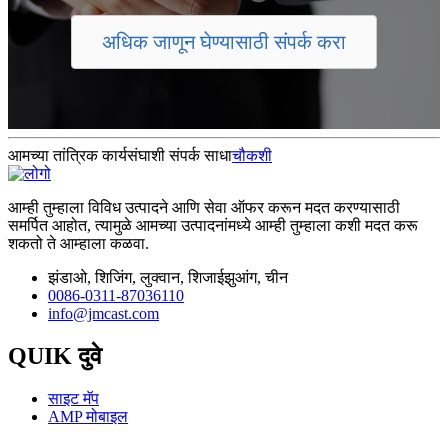
अधिक जाणून घेण्यासाठी संपर्क करा
आमच्या तांत्रिक कार्यसंघाशी संपर्क साधा
चौकशी
आम्ही तुम्हाला विविध उत्पादने आणि सेवा ऑफर करून मदत करण्यासाठी
समर्पित आहोत, त्यामुळे आमच्या उत्पादनांमध्ये आम्ही तुम्हाला कशी मदत करू
शकतो ते आम्हाला कळवा.
झंडाओ, शिजिंग, लुक्वान, शिजाईझुआंग, चीन
0086-0311-87036110
info@jmcast.com
QUIK दुवे
साइट मॅप
AMP मोबाइल