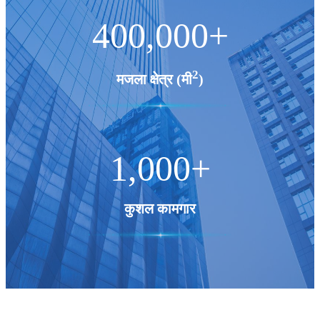
400,000
+
2
मजला क्षेत्र (मी
)
1,000
+
कुशल कामगार