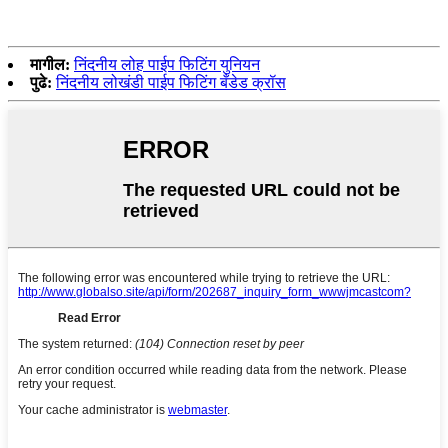
मागील:
निंदनीय लोह पाईप फिटिंग युनियन
पुढे:
निंदनीय लोखंडी पाईप फिटिंग बँडेड क्रॉस