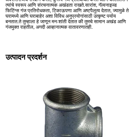
त्यांचे स्वरूप आणि संरचनात्मक अखंडता राखते.सारांश, गॅल्वनाइज्ड
फिटिंग्स गंज प्रतिरोधकता, टिकाऊपणा आणि अष्टपैलुत्व देतात, ज्यामुळे ते
घरामध्ये आणि घराबाहेर अशा विविध अनुप्रयोगांसाठी उत्कृष्ट पर्याय
बनतात.ते तुम्हाला हे जाणून मनःशांती देतात की तुमचे सामान अखंड आणि
गंजमुक्त राहतील, अगदी आव्हानात्मक वातावरणातही.
उत्पादन प्रदर्शन