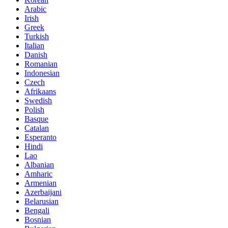
Arabic
Irish
Greek
Turkish
Italian
Danish
Romanian
Indonesian
Czech
Afrikaans
Swedish
Polish
Basque
Catalan
Esperanto
Hindi
Lao
Albanian
Amharic
Armenian
Azerbaijani
Belarusian
Bengali
Bosnian