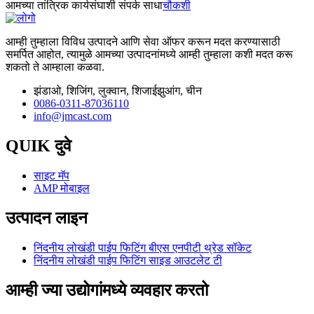
आमच्या तांत्रिक कार्यसंघाशी संपर्क साधा
चौकशी
आम्ही तुम्हाला विविध उत्पादने आणि सेवा ऑफर करून मदत करण्यासाठी
समर्पित आहोत, त्यामुळे आमच्या उत्पादनांमध्ये आम्ही तुम्हाला कशी मदत करू
शकतो ते आम्हाला कळवा.
झंडाओ, शिजिंग, लुक्वान, शिजाईझुआंग, चीन
0086-0311-87036110
info@jmcast.com
QUIK दुवे
साइट मॅप
AMP मोबाइल
उत्पादन लाइन
निंदनीय लोखंडी पाईप फिटिंग बीएस एनपीटी थ्रेड सॉकेट
निंदनीय लोखंडी पाईप फिटिंग साइड आउटलेट टी
आम्ही ज्या उद्योगांमध्ये व्यवहार करतो