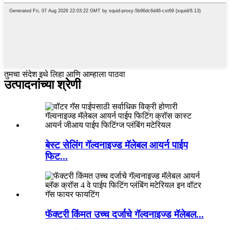
तुमचा संदेश इथे लिहा आणि आम्हाला पाठवा
उत्पादनांच्या श्रेणी
बेस्ट सेलिंग गॅल्वनाइज्ड मॅलेबल आयर्न पाईप
फिट...
फॅक्टरी किंमत उच्च दर्जाचे गॅल्वनाइज्ड मॅलेबल...