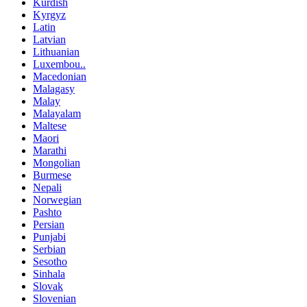
Kurdish
Kyrgyz
Latin
Latvian
Lithuanian
Luxembou..
Macedonian
Malagasy
Malay
Malayalam
Maltese
Maori
Marathi
Mongolian
Burmese
Nepali
Norwegian
Pashto
Persian
Punjabi
Serbian
Sesotho
Sinhala
Slovak
Slovenian